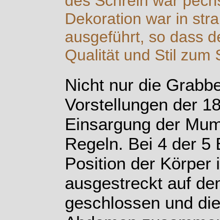
des Schrein war pech
Dekoration war in st
ausgeführt, so dass d
Qualität und Stil zum
Nicht nur die Grabb
Vorstellungen der 18
Einsargung der Mum
Regeln. Bei 4 der 5
Position der Körper i
ausgestreckt auf de
geschlossen und di