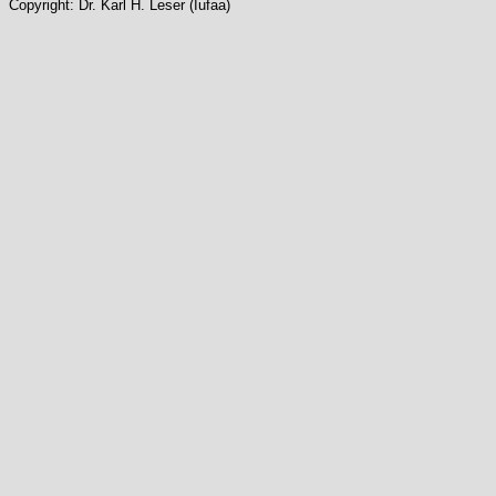
Copyright: Dr. Karl H. Leser (Iufaa)