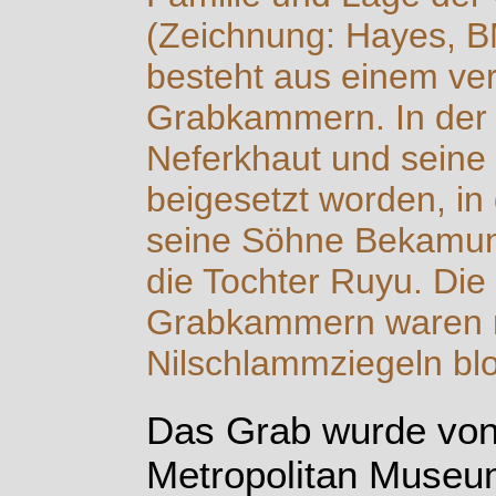
(Zeichnung: Hayes, 
besteht aus einem ver
Grabkammern. In der l
Neferkhaut und seine
beigesetzt worden, in 
seine Söhne Bekamu
die Tochter Ruyu. Di
Grabkammern waren 
Nilschlammziegeln blo
Das Grab wurde von
Metropolitan Museum