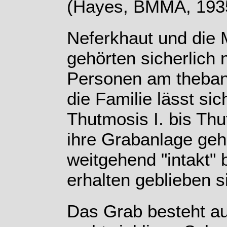
(Hayes, BMMA, 193
Neferkhaut und die M
gehörten sicherlich 
Personen am theban
die Familie lässt sic
Thutmosis I. bis Thu
ihre Grabanlage geh
weitgehend "intakt" 
erhalten geblieben s
Das Grab besteht au