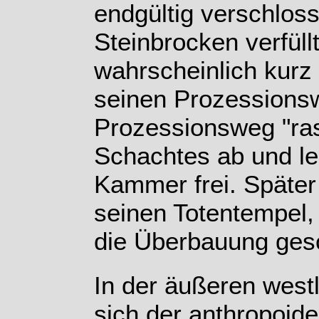
endgültig verschlos
Steinbrocken verfüllt
wahrscheinlich kurz 
seinen Prozessionsw
Prozessionsweg "rasi
Schachtes ab und leg
Kammer frei. Später
seinen Totentempel,
die Überbauung ges
In der äußeren wes
sich der anthropoide