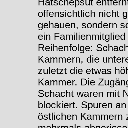
Hatschepsut entfer
offensichtlich nicht 
gehauen, sondern sc
ein Familienmitglied 
Reihenfolge: Schach
Kammern, die unter
zuletzt die etwas hö
Kammer. Die Zugän
Schacht waren mit 
blockiert. Spuren a
östlichen Kammern z
mehrmals abgerisse