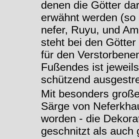
denen die Götter darg
erwähnt werden (so 
nefer, Ruyu, und Am
steht bei den Götte
für den Verstorbenen
Fußendes ist jeweils 
schützend ausgestre
Mit besonders groß
Särge von Neferkhau
worden - die Dekora
geschnitzt als auch 