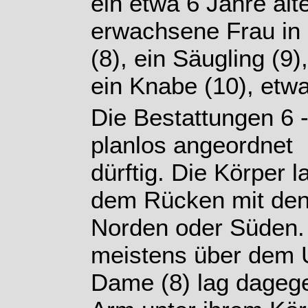
ein etwa 6 Jahre alt
erwachsene Frau in
(8), ein Säugling (9)
ein Knabe (10), etwa
Die Bestattungen 6 
planlos angeordnet
dürftig. Die Körper l
dem Rücken mit den
Norden oder Süden.
meistens über dem U
Dame (8) lag dageg