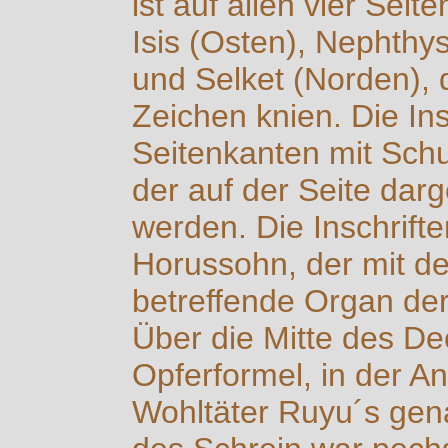
ist auf allen vier Seite
Isis (Osten), Nephthy
und Selket (Norden), 
Zeichen knien. Die Ins
Seitenkanten mit Schu
der auf der Seite darge
werden. Die Inschrifte
Horussohn, der mit d
betreffende Organ der
Über die Mitte des Dec
Opferformel, in der An
Wohltäter Ruyu´s gen