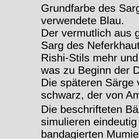
Grundfarbe des Sarg
verwendete Blau.
Der vermutlich aus 
Sarg des Neferkhaut
Rishi-Stils mehr und
was zu Beginn der D
Die späteren Särge 
schwarz, der von A
Die beschrifteten B
simulieren eindeuti
bandagierten Mumie 