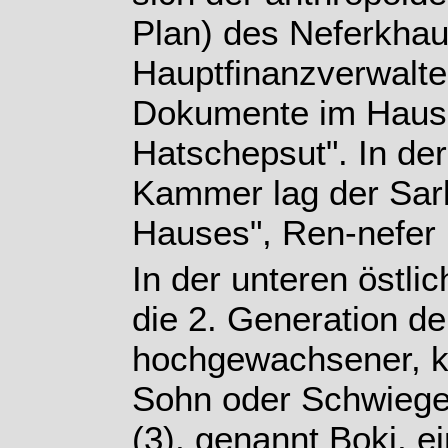
Plan) des Neferkhaut
Hauptfinanzverwalte
Dokumente im Haus 
Hatschepsut". In de
Kammer lag der Sar
Hauses", Ren-nefer 
In der unteren östl
die 2. Generation de
hochgewachsener, kr
Sohn oder Schwieg
(3), genannt Boki, 