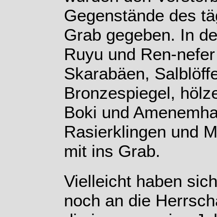
Gegenstände des täg
Grab gegeben. In d
Ruyu und Ren-nefer 
Skarabäen, Salblöffe
Bronzespiegel, hölze
Boki und Amenemha
Rasierklingen und M
mit ins Grab.
Vielleicht haben si
noch an die Herrscha