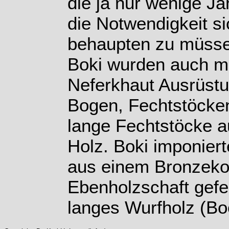
die ja nur wenige J
die Notwendigkeit si
behaupten zu müsse
Boki wurden auch mi
Neferkhaut Ausrüstu
Bogen, Fechtstöcke
lange Fechtstöcke 
Holz. Boki imponierte
aus einem Bronzeko
Ebenholzschaft gefer
langes Wurfholz (B