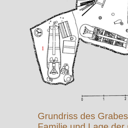
Grundriss des Grabes
Familie und Lage der