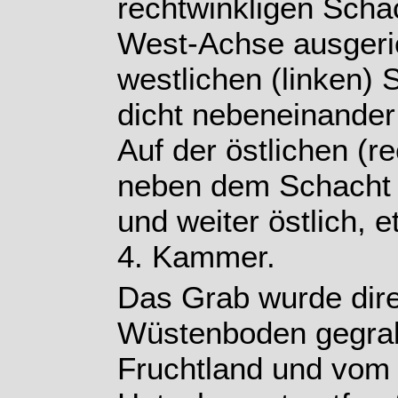
rechtwinkligen Schac
West-Achse ausgeric
westlichen (linken) 
dicht nebeneinander
Auf der östlichen (re
neben dem Schacht
und weiter östlich, e
4. Kammer.
Das Grab wurde direk
Wüstenboden gegrab
Fruchtland und vom 