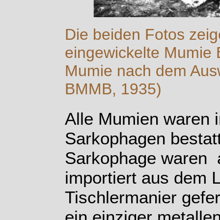
Die beiden Fotos zeig
eingewickelte Mumie B
Mumie nach dem Ausw
BMMB, 1935)
Alle Mumien waren i
Sarkophagen bestatt
Sarkophage waren a
importiert aus dem L
Tischlermanier gefer
ein einziger metall