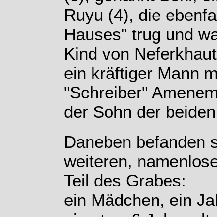
Ruyu (4), die ebenfal
Hauses" trug und wa
Kind von Neferkhaut
ein kräftiger Mann mi
"Schreiber" Amenemh
der Sohn der beiden 
Daneben befanden s
weiteren, namenlose
Teil des Grabes:
ein Mädchen, ein Jah