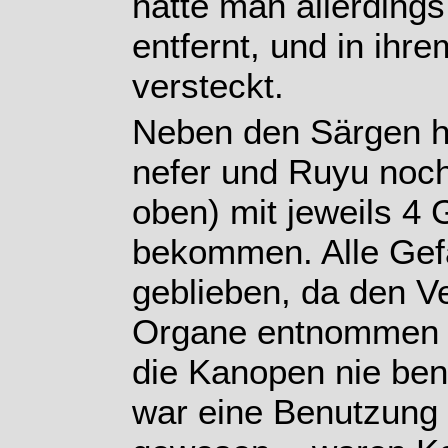
hatte man allerdings
entfernt, und in ih
versteckt.
Neben den Särgen h
nefer und Ruyu noc
oben) mit jeweils 4 
bekommen. Alle Gef
geblieben, da den V
Organe entnommen 
die Kanopen nie benu
war eine Benutzung 