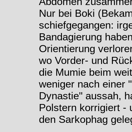
Abdomen zusammen
Nur bei Boki (Bekam
schiefgegangen: ir
Bandagierung haben 
Orientierung verlor
wo Vorder- und Rück
die Mumie beim wei
weniger nach einer 
Dynastie" aussah, h
Polstern korrigiert -
den Sarkophag geleg