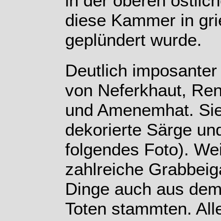
in der oberen östli
diese Kammer in gri
geplündert wurde.
Deutlich imposanter
von Neferkhaut, Re
und Amenemhat. Sie 
dekorierte Särge un
folgendes Foto). Wei
zahlreiche Grabbeig
Dinge auch aus dem 
Toten stammten. All