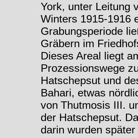
York, unter Leitung
Winters 1915-1916 e
Grabungsperiode lie
Gräbern im Friedhof
Dieses Areal liegt 
Prozessionswege zu
Hatschepsut und des 
Bahari, etwas nördl
von Thutmosis III. u
der Hatschepsut. D
darin wurden später 