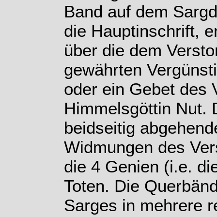
Band auf dem Sargdec
die Hauptinschrift,
über die dem Versto
gewährten Vergünst
oder ein Gebet des 
Himmelsgöttin Nut. 
beidseitig abgehend
Widmungen des Vers
die 4 Genien (i.e. d
Toten. Die Querbände
Sarges in mehrere re