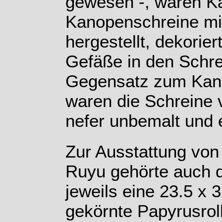
gewesen -, waren K
Kanopenschreine mit
hergestellt, dekorier
Gefäße in den Schre
Gegensatz zum Kan
waren die Schreine 
nefer unbemalt und e
Zur Ausstattung von
Ruyu gehörte auch 
jeweils eine 23.5 x 
gekörnte Papyrusroll