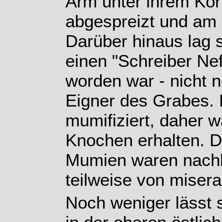
Arm unter ihrem Körp
abgespreizt und am 
Darüber hinaus lag s
einen "Schreiber Nef
worden war - nicht 
Eigner des Grabes. 
mumifiziert, daher 
Knochen erhalten. D
Mumien waren nachl
teilweise von misera
Noch weniger lässt 