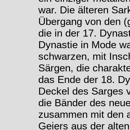
war. Die älteren Sar
Übergang von den (g
die in der 17. Dynas
Dynastie in Mode w
schwarzen, mit Insc
Särgen, die charakter
das Ende der 18. Dy
Deckel des Sarges v
die Bänder des neue
zusammen mit den a
Geiers aus der alten