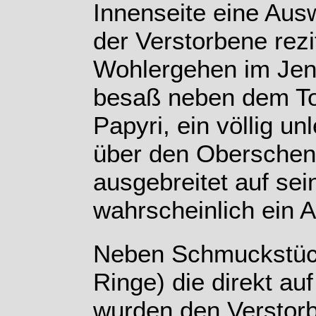
Innenseite eine Aus
der Verstorbene rezi
Wohlergehen im Jens
besaß neben dem To
Papyri, ein völlig un
über den Oberschenk
ausgebreitet auf sei
wahrscheinlich ein
Neben Schmuckstück
Ringe) die direkt au
wurden den Verstor