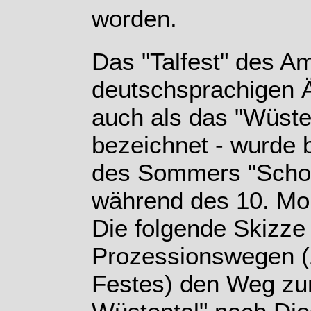
worden.
Das "Talfest" des Am
deutschsprachigen Ä
auch als das "Wüste
bezeichnet - wurde
des Sommers "Schomu
während des 10. Mo
Die folgende Skizze
Prozessionswegen (
Festes) den Weg zu