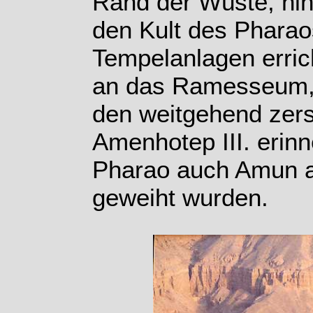
Rand der Wüste, hin 
den Kult des Pharao
Tempelanlagen errich
an das Ramesseum,
den weitgehend zers
Amenhotep III. erinn
Pharao auch Amun al
geweiht wurden.