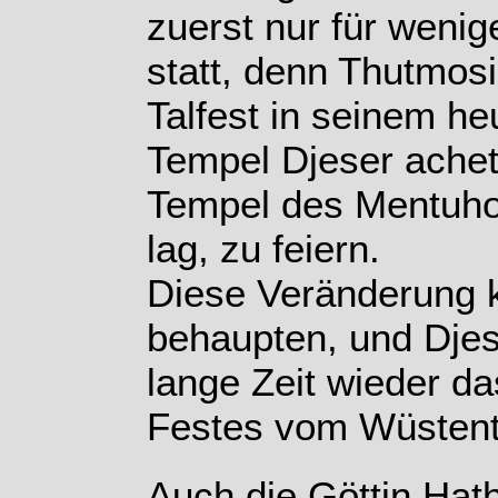
zuerst nur für wenig
statt, denn Thutmosi
Talfest in seinem heu
Tempel Djeser achet
Tempel des Mentuhot
lag, zu feiern.
Diese Veränderung k
behaupten, und Djes
lange Zeit wieder d
Festes vom Wüstent
Auch die Göttin Hat