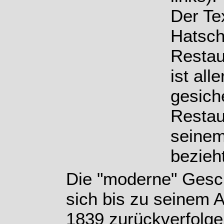
Der Te
Hatsch
Restau
ist all
gesiche
Restau
seinem
bezieht
Die "moderne" Gesch
sich bis zu seinem A
1839 zurückverfolge