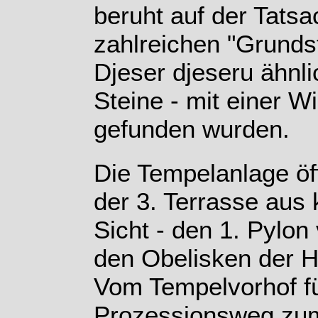
beruht auf der Tatsa
zahlreichen "Grunds
Djeser djeseru ähnl
Steine - mit einer 
gefunden wurden.
Die Tempelanlage öf
der 3. Terrasse aus 
Sicht - den 1. Pylo
den Obelisken der 
Vom Tempelvorhof fü
Prozessionsweg zum