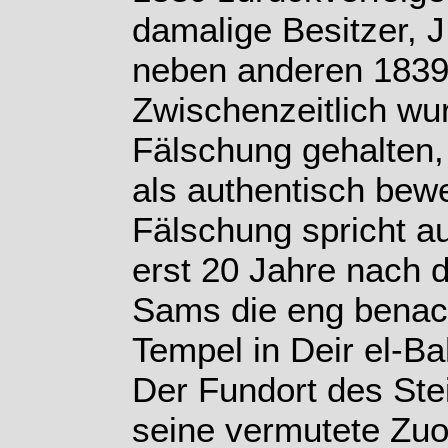
damalige Besitzer, J
neben anderen 1839 
Zwischenzeitlich wur
Fälschung gehalten,
als authentisch bew
Fälschung spricht a
erst 20 Jahre nach d
Sams die eng benac
Tempel in Deir el-B
Der Fundort des Stei
seine vermutete Zuo