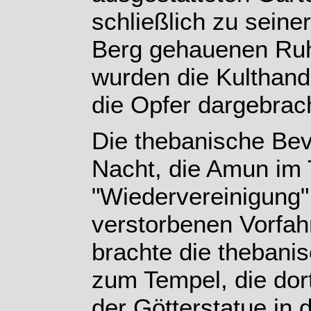
schließlich zu seine
Berg gehauenen Ruhe
wurden die Kulthand
die Opfer dargebrach
Die thebanische Bevö
Nacht, die Amun im 
"Wiedervereinigung"
verstorbenen Vorfah
brachte die thebani
zum Tempel, die dor
der Götterstatue in 