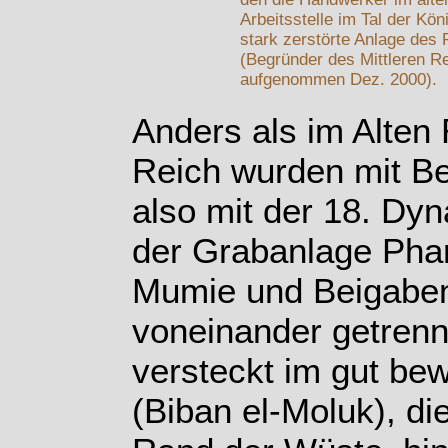
Arbeitsstelle im Tal der Kö
stark zerstörte Anlage des
(Begründer des Mittleren Re
aufgenommen Dez. 2000).
Anders als im Alten 
Reich wurden mit B
also mit der 18. Dyn
der Grabanlage Pha
Mumie und Beigaben)
voneinander getrennt
versteckt im gut be
(Biban el-Moluk), di