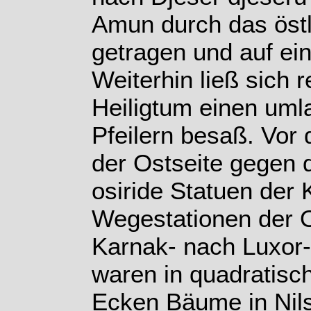
Amun durch das östl
getragen und auf ei
Weiterhin ließ sich 
Heiligtum einen uml
Pfeilern besaß. Vor
der Ostseite gegen d
osiride Statuen der K
Wegestationen der 
Karnak- nach Luxor-
waren in quadratisc
Ecken Bäume in Nil