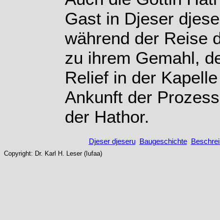
Gast in Djeser djes
während der Reise d
zu ihrem Gemahl, de
Relief in der Kapelle
Ankunft der Prozessi
der Hathor.
Djeser djeseru
Baugeschichte
Beschre
Copyright: Dr. Karl H. Leser (Iufaa)