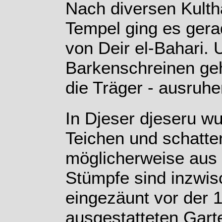
Nach diversen Kulth
Tempel ging es gera
von Deir el-Bahari.
Barkenschreinen geh
die Träger - ausruh
In Djeser djeseru w
Teichen und schatt
möglicherweise aus 
Stümpfe sind inzwis
eingezäunt vor der 1
ausgestatteten Gart