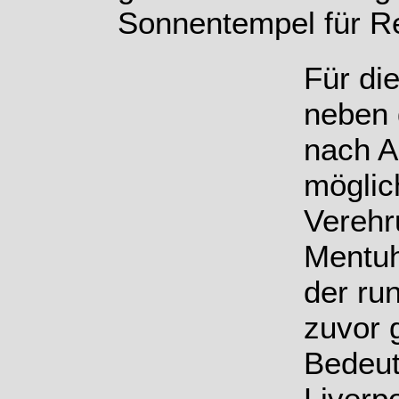
Sonnentempel für R
Für di
neben 
nach A
möglic
Verehr
Mentuh
der ru
zuvor 
Bedeu
Liverpo