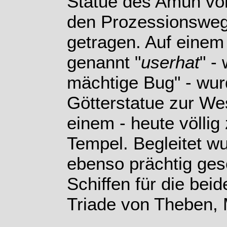
Statue des Amun vo
den Prozessionsweg 
getragen. Auf einem 
genannt "
userhat
" -
mächtige Bug" - wur
Götterstatue zur Wes
einem - heute völlig 
Tempel. Begleitet w
ebenso prächtig ge
Schiffen für die bei
Triade von Theben,