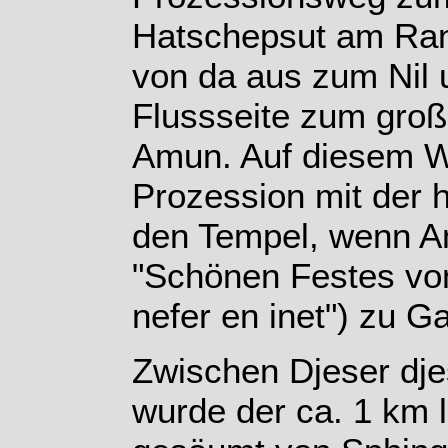
Hatschepsut am Ran
von da aus zum Nil 
Flussseite zum gro
Amun. Auf diesem W
Prozession mit der 
den Tempel, wenn 
"Schönen Festes vo
nefer en inet") zu G
Zwischen Djeser dj
wurde der ca. 1 km