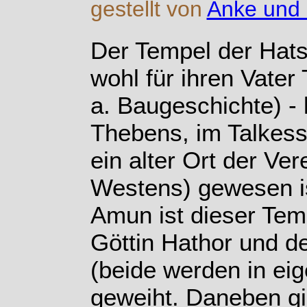
gestellt von
Anke und 
Der Tempel der Hats
wohl für ihren Vater
a. Baugeschichte) - 
Thebens, im Talkesse
ein alter Ort der Ve
Westens) gewesen i
Amun ist dieser Tem
Göttin Hathor und d
(beide werden in eig
geweiht. Daneben gi