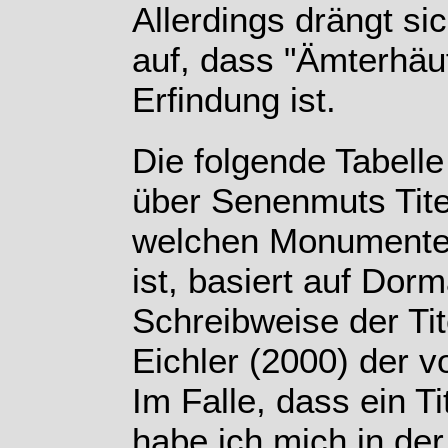
Allerdings drängt s
auf, dass "Ämterhäu
Erfindung ist.
Die folgende Tabelle
über Senenmuts Tite
welchen Monumenten 
ist, basiert auf Dor
Schreibweise der Tit
Eichler (2000) der 
Im Falle, dass ein Ti
habe ich mich in der