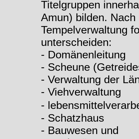
Titelgruppen innerha
Amun) bilden. Nach E
Tempelverwaltung f
unterscheiden:
- Domänenleitung
- Scheune (Getreide
- Verwaltung der Lä
- Viehverwaltung
- lebensmittelverarb
- Schatzhaus
- Bauwesen und