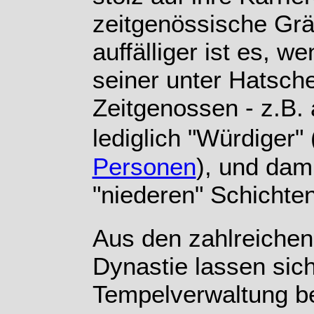
zeitgenössische Grä
auffälliger ist es, 
seiner unter Hatsch
Zeitgenossen - z.B. 
lediglich "Würdiger" 
Personen
), und dam
"niederen" Schichte
Aus den zahlreichen 
Dynastie lassen sich
Tempelverwaltung b