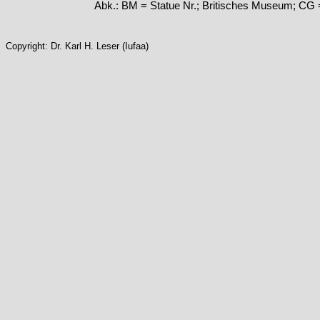
Abk.: BM = Statue Nr.; Britisches Museum; CG 
Copyright: Dr. Karl H. Leser (Iufaa)