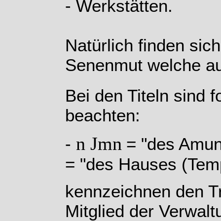
- Werkstätten.
Natürlich finden sic
Senenmut welche au
Bei den Titeln sind 
beachten:
n Jmn
-
= "des A
= "des Hauses (Tem
kennzeichnen den Tr
Mitglied der Verwal