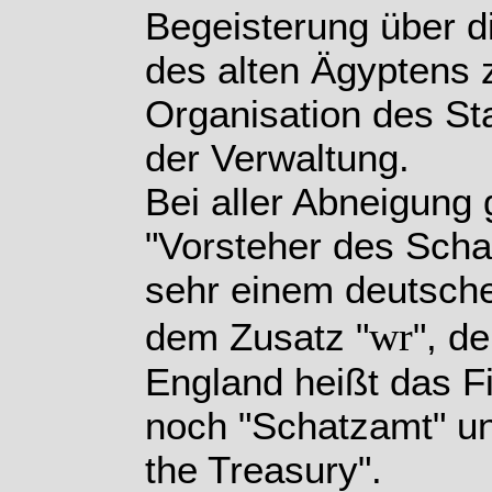
Begeisterung über di
des alten Ägyptens 
Organisation des St
der Verwaltung.
Bei aller Abneigung
"Vorsteher des Scha
sehr einem deutsche
wr
dem Zusatz "
", d
England heißt das F
noch "Schatzamt" und
the Treasury".