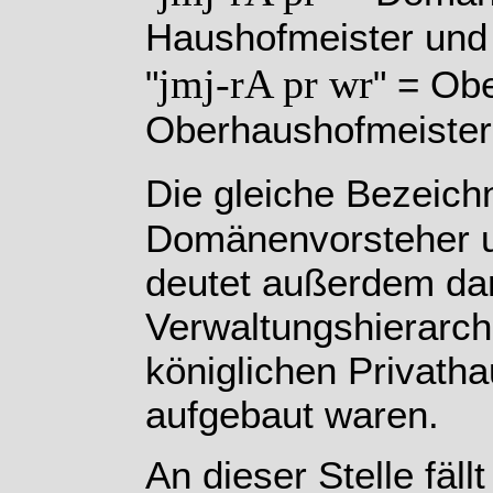
Haushofmeister und
jmj-rA pr wr
"
" = Ob
Oberhaushofmeister
Die gleiche Bezeich
Domänenvorsteher 
deutet außerdem dar
Verwaltungshierarch
königlichen Privatha
aufgebaut waren.
An dieser Stelle fäll