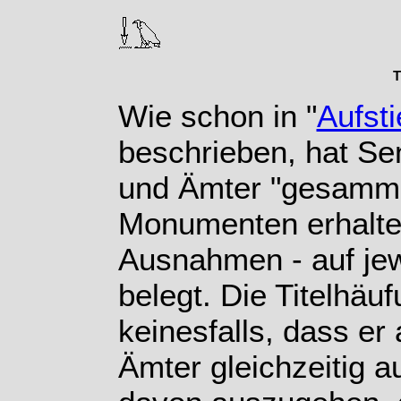
T
Wie schon in "
Aufst
beschrieben, hat Se
und Ämter "gesammel
Monumenten erhalten
Ausnahmen - auf je
belegt. Die Titelhäu
keinesfalls, dass er
Ämter gleichzeitig a