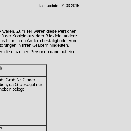
last update:
04.03.2015
iv waren. Zum Teil waren diese Personen
ft der Königin aus dem Blickfeld, andere
III. in ihren Ämtern bestätigt oder von
törungen in ihren Gräbern hindeuten.
den die einzelnen Personen dann auf einer
b
ab, Grab Nr. 2 oder
ben, da Grabkegel nur
Theben belegt
3