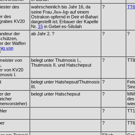
iester des
wahrscheinlich bis Jahr 16, da
?
TT6
Jmn-Htp
seine Frau
auf einem
er des
Ostrakon opfernd in Deir el-Bahari
grabes KV20
dargestellt ist; Erbauer der Kapelle
Nr.
15
in Gebel es-Silsilah
ndeur der
ab Jahr 2. ?
?
?
chützen,
er der Waffen
nig von
?
meister von
belegt unter Thutmosis I.,
?
TT8
,
Thutmosis II. und Hatschepsut
ter von KV20
tmosis I.
t
belegt unter Hatshepsut/Thutmosis
?
Fel
III.
Sin
er der
belegt unter Hatschepsut
?
MMA
eicher
des
nenvorsteher)
wie
hler
?
TT1
ber
?
TT6