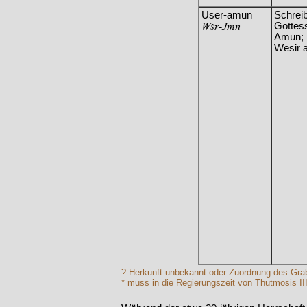
User-amun
Schrei
Wsr-Jmn
Gottes
Amun;
Wesir a
? Herkunft unbekannt oder Zuordnung des Grab
* muss in die Regierungszeit von Thutmosis III